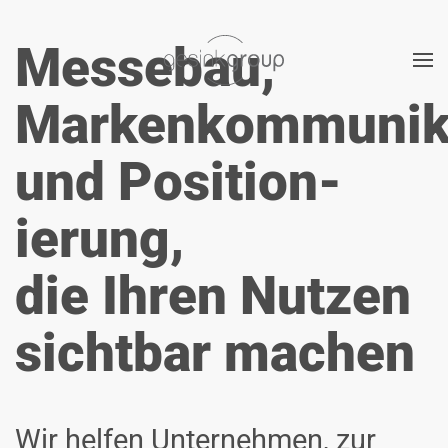
Messebau
,
Zum Hauptinhalt springen
Markenkommunik
und
Position­
ierung
,
die Ihren Nutzen
sichtbar machen
Wir helfen Unternehmen, zur