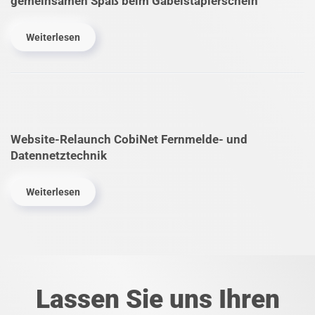
gemeinsamen Spaß beim Gabel­stapler­schein
Weiterlesen
Website-Relaunch CobiNet Fernmelde- und
Datennetztechnik
Weiterlesen
Lassen Sie uns Ihren