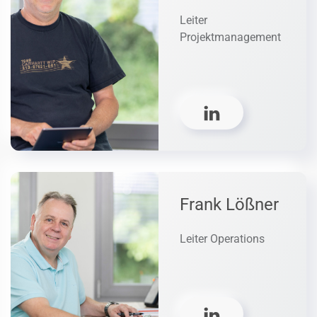
Leiter
Projektmanagement
Frank Lößner
Leiter Operations