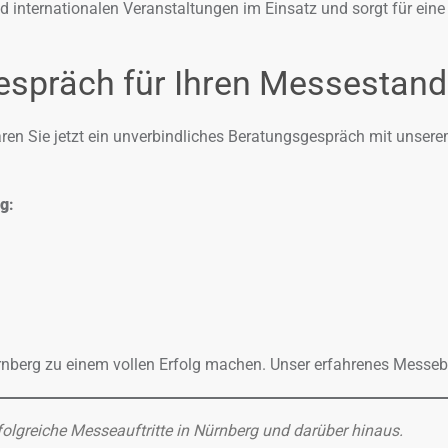
 internationalen Veranstaltungen im Einsatz und sorgt für ein
espräch für Ihren Messestand
aren Sie jetzt ein unverbindliches Beratungsgespräch mit unser
rg
:
nberg zu einem vollen Erfolg machen. Unser erfahrenes Messebau
rfolgreiche Messeauftritte in Nürnberg und darüber hinaus.