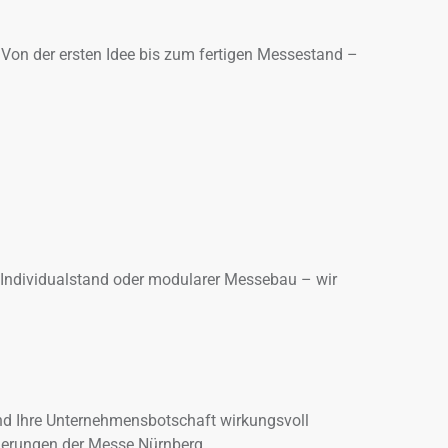
. Von der ersten Idee bis zum fertigen Messestand –
Individualstand oder modularer Messebau – wir
nd Ihre Unternehmensbotschaft wirkungsvoll
rderungen der Messe Nürnberg.