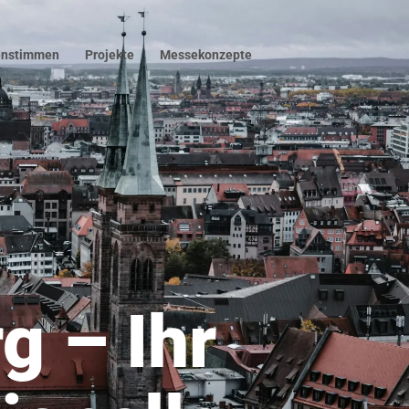
nstimmen
Projekte
Messekonzepte
 – Ihr