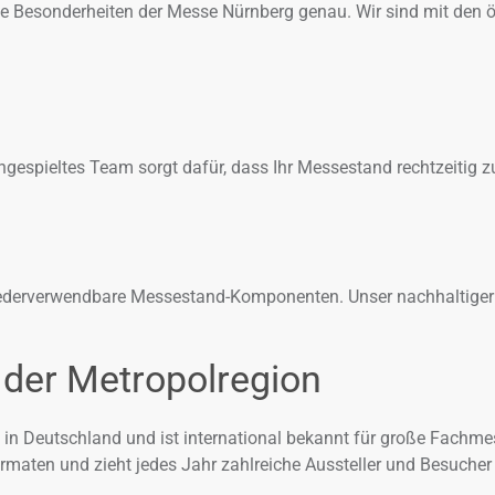
ie Besonderheiten der Messe Nürnberg genau. Wir sind mit den ö
gespieltes Team sorgt dafür, dass Ihr Messestand rechtzeitig zu
wiederverwendbare Messestand-Komponenten. Unser nachhaltiger
der Metropolregion
in Deutschland und ist international bekannt für große Fachme
aten und zieht jedes Jahr zahlreiche Aussteller und Besucher a