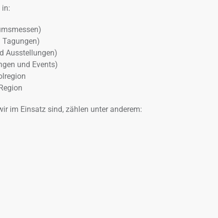
in:
ikumsmessen)
d Tagungen)
nd Ausstellungen)
ngen und Events)
olregion
 Region
r im Einsatz sind, zählen unter anderem: