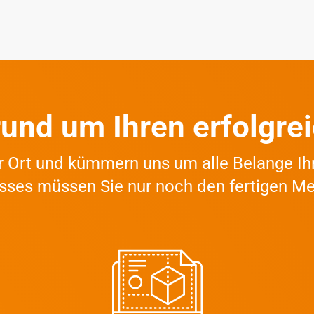
rund um Ihren erfolgr
or Ort und kümmern uns um alle Belange Ih
sses müssen Sie nur noch den fertigen M