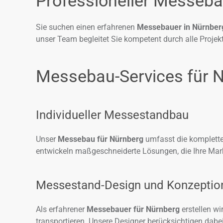
Professioneller Messeba
Sie suchen einen erfahrenen
Messebauer in Nürnber
unser Team begleitet Sie kompetent durch alle Proje
Messebau-Services für 
Individueller Messestandbau
Unser
Messebau für Nürnberg
umfasst die komplett
entwickeln maßgeschneiderte Lösungen, die Ihre Mark
Messestand-Design und Konzeptio
Als erfahrener
Messebauer für Nürnberg
erstellen w
transportieren. Unsere Designer berücksichtigen dabe