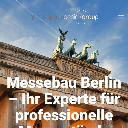
Zum Hauptinhalt springen
Messebau Berlin
– Ihr Experte für
professionelle