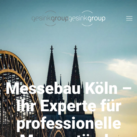
Zum Hauptinhalt springen
Messebau Köln –
Ihr Experte für
professionelle