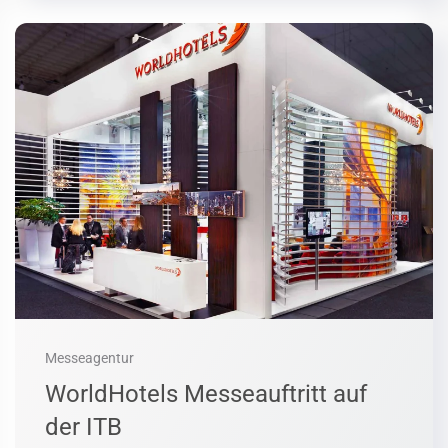
Messeagentur
WorldHotels Messeauftritt auf
der ITB