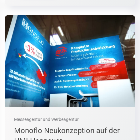
Messeagentur und Werbeagentur
Monoflo Neukonzeption auf der