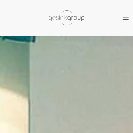
Zum Hauptinhalt springen