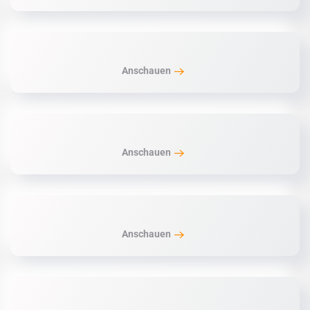
Anschauen
Anschauen
Anschauen