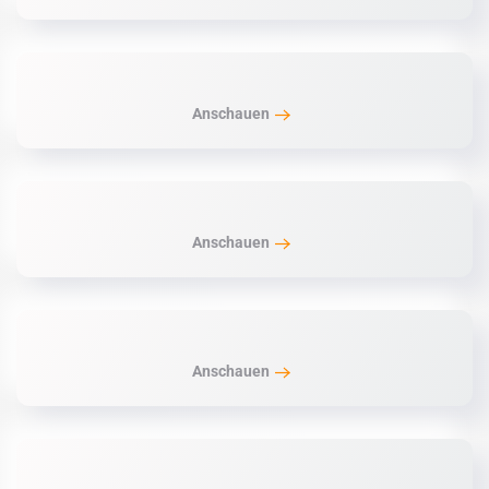
Anschauen
Anschauen
Anschauen