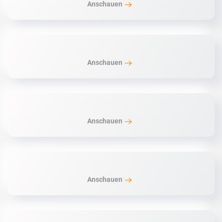
Anschauen
Anschauen
Anschauen
Anschauen