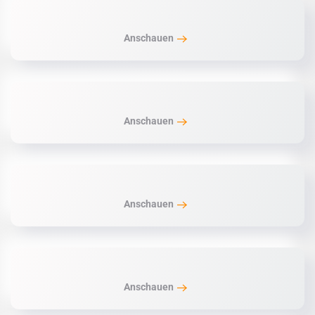
Anschauen
Anschauen
Anschauen
Anschauen