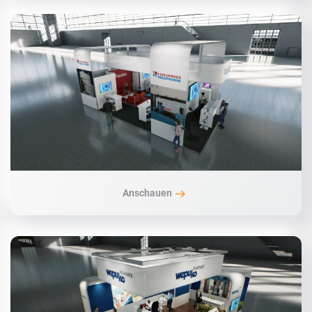
Anschauen