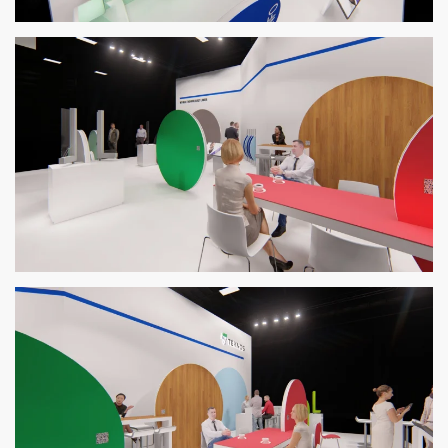
Zoom
Zoom