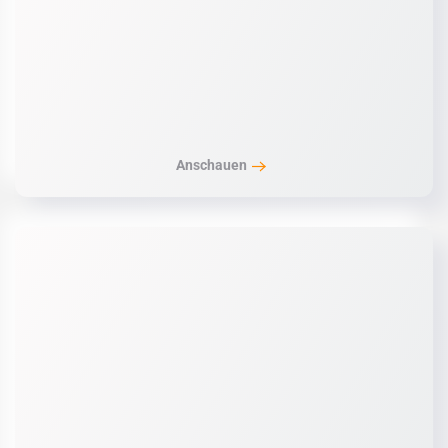
Anschauen
Anschauen
Anschauen
Anschauen