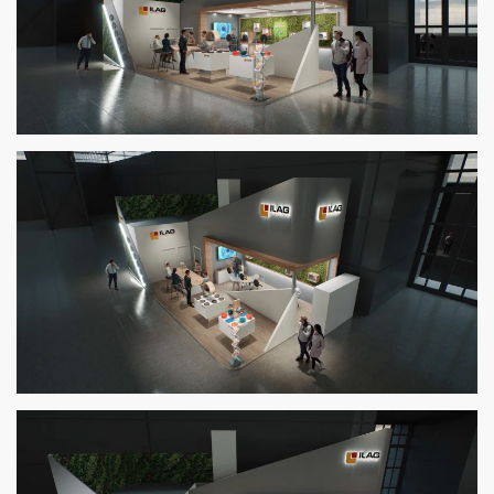
Zoom
Zoom