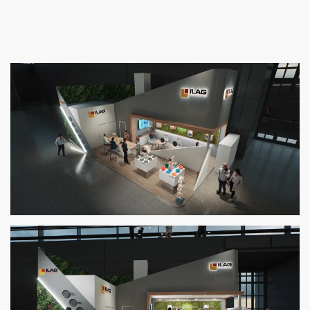
Zoom
Zoom