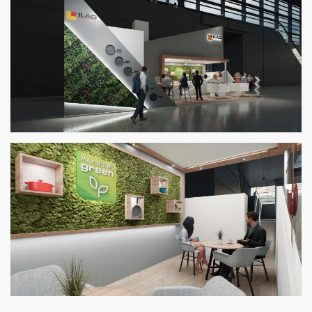
Zoom
Zoom