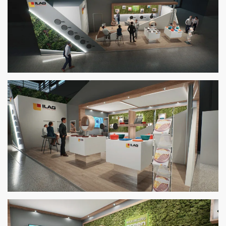
Zoom
Zoom