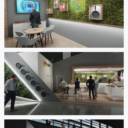
Zoom
Zoom