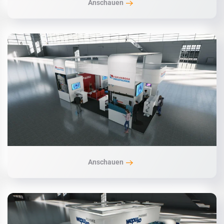
Anschauen
Anschauen