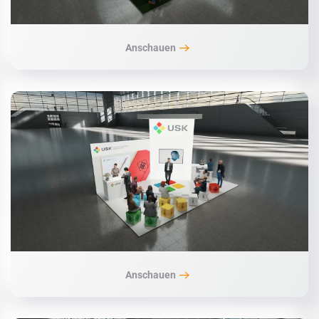
Anschauen
Anschauen