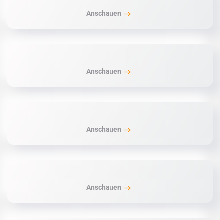
Anschauen
Anschauen
Anschauen
Anschauen