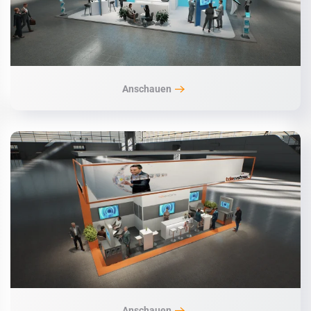
Anschauen
Anschauen