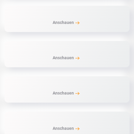
Anschauen
Anschauen
Anschauen
Anschauen