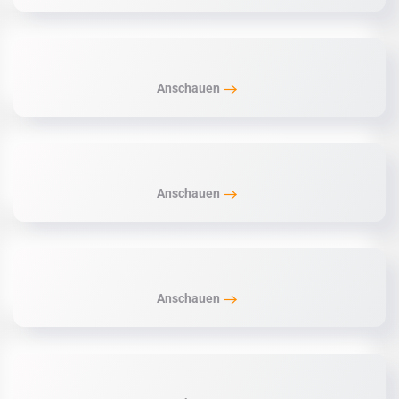
Anschauen
Anschauen
Anschauen