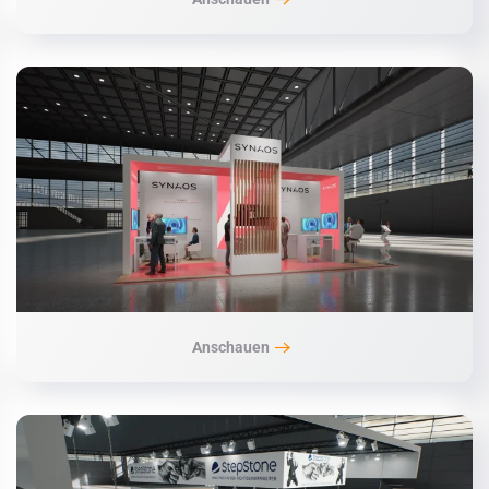
Anschauen