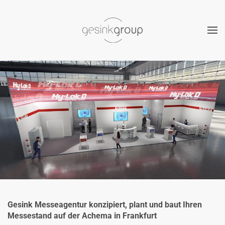
Zum Hauptinhalt springen
Gesink Messeagentur konzipiert, plant und baut Ihren
Messestand auf der Achema in Frankfurt