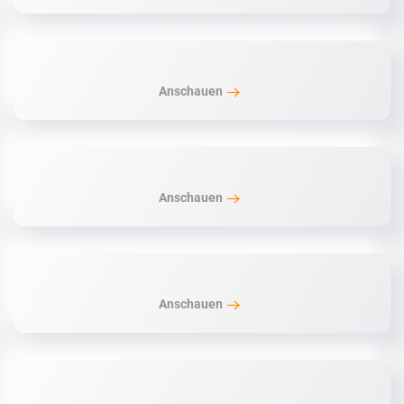
Anschauen
Anschauen
Anschauen