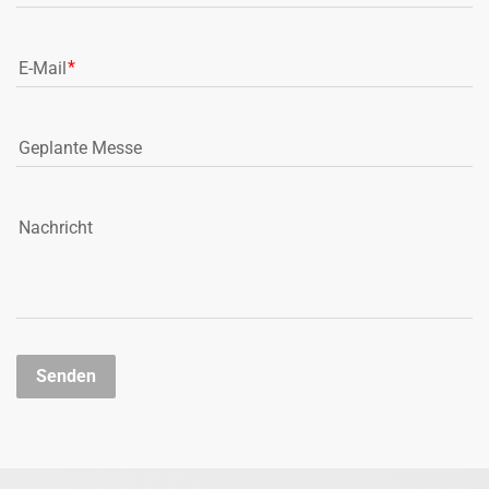
E-Mail
Geplante Messe
Nachricht
Senden