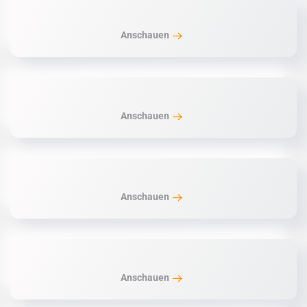
Anschauen
Anschauen
Anschauen
Anschauen