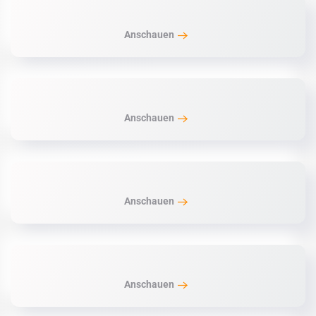
Anschauen
Anschauen
Anschauen
Anschauen