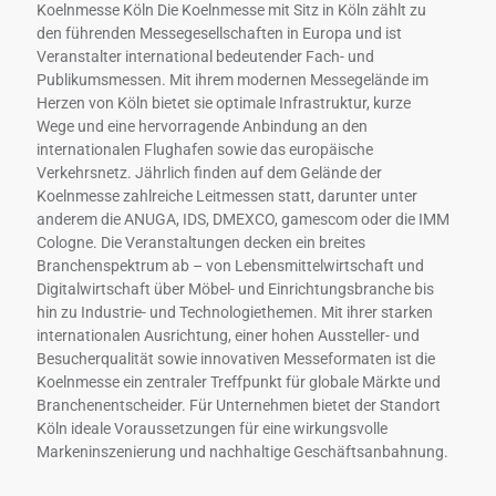
Koelnmesse Köln Die Koelnmesse mit Sitz in Köln zählt zu
den führenden Messegesellschaften in Europa und ist
Veranstalter international bedeutender Fach- und
Publikumsmessen. Mit ihrem modernen Messegelände im
Herzen von Köln bietet sie optimale Infrastruktur, kurze
Wege und eine hervorragende Anbindung an den
internationalen Flughafen sowie das europäische
Verkehrsnetz. Jährlich finden auf dem Gelände der
Koelnmesse zahlreiche Leitmessen statt, darunter unter
anderem die ANUGA, IDS, DMEXCO, gamescom oder die IMM
Cologne. Die Veranstaltungen decken ein breites
Branchenspektrum ab – von Lebensmittelwirtschaft und
Digitalwirtschaft über Möbel- und Einrichtungsbranche bis
hin zu Industrie- und Technologiethemen. Mit ihrer starken
internationalen Ausrichtung, einer hohen Aussteller- und
Besucherqualität sowie innovativen Messeformaten ist die
Koelnmesse ein zentraler Treffpunkt für globale Märkte und
Branchenentscheider. Für Unternehmen bietet der Standort
Köln ideale Voraussetzungen für eine wirkungsvolle
Markeninszenierung und nachhaltige Geschäftsanbahnung.