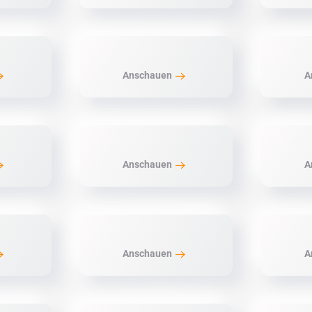
Anschauen
A
Anschauen
A
Anschauen
A