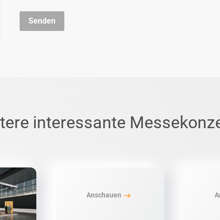
Senden
tere interessante Messekonz
Anschauen
A