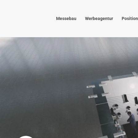
Zum Hauptinhalt springen
Messebau
Werbeagentur
Positio