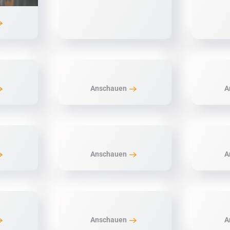
Anschauen
A
Anschauen
A
Anschauen
A