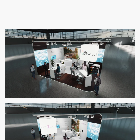
Zoom
Zoom