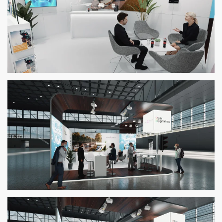
Zoom
Zoom