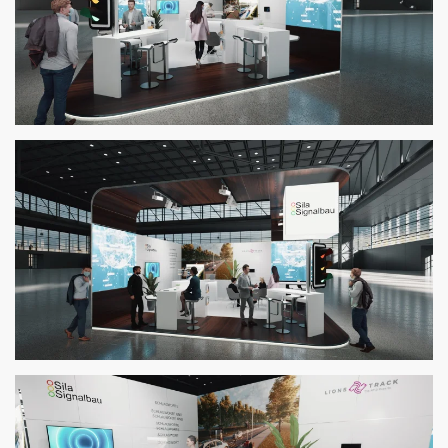
Zoom
Zoom