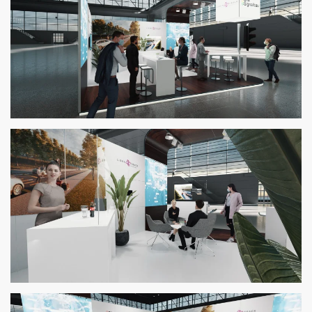
Zoom
Zoom