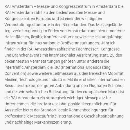
RAI Amsterdam – Messe- und Kongresszentrum in Amsterdam Die
RAI Amsterdam zählt zu den bedeutendsten Messe- und
Kongresszentren Europas und ist einer der wichtigsten
Veranstaltungsstandorte in den Niederlanden. Das Messegelände
liegt verkehrsgünstig im Süden von Amsterdam und bietet moderne
Hallenflächen, flexible Konferenzräume sowie eine leistungsfähige
Infrastruktur für internationale Großveranstaltungen. Jährlich
finden in der RAI Amsterdam zahlreiche Fachmessen, Kongresse
und Branchenevents mit internationaler Ausrichtung statt. Zu den
bekanntesten Veranstaltungen gehören unter anderem die
Intertraffic Amsterdam, die IBC (International Broadcasting
Convention) sowie weitere Leitmessen aus den Bereichen Mobilität,
Medien, Technologie und Industrie. Mit ihrer starken internationalen
Besucherstruktur, der guten Anbindung an den Flughafen Schiphol
und der wirtschaftlichen Bedeutung für den europäischen Markt ist
die RAI Amsterdam ein strategisch wichtiger Messeplatz für
Unternehmen, die ihre Marke global positionieren möchten. Für
Aussteller bietet der Standort ideale Rahmenbedingungen für
professionelle Messeauftritte, internationale Geschäftsanbahnung
und nachhaltige Markeninszenierung.