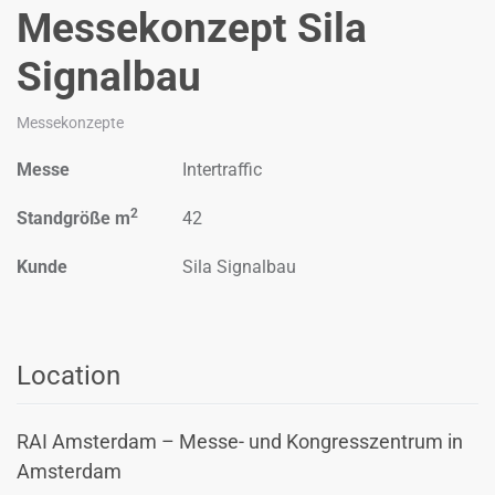
Messekonzept Sila
Signalbau
Messekonzepte
Messe
Intertraffic
2
Standgröße m
42
Kunde
Sila Signalbau
Location
RAI Amsterdam – Messe- und Kongresszentrum in
Amsterdam