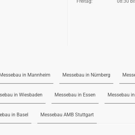
Freitag:
08:30 bi
Messebau in Mannheim
Messebau in Nürnberg
Mess
sebau in Wiesbaden
Messebau in Essen
Messebau in
ebau in Basel
Messebau AMB Stuttgart