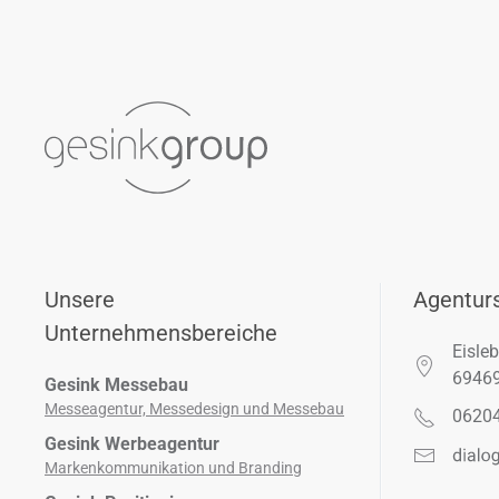
Unsere
Agenturs
Unternehmensbereiche
Eisleb
6946
Gesink Messebau
Messeagentur, Messedesign und Messebau
06204
Gesink Werbeagentur
Markenkommunikation und Branding