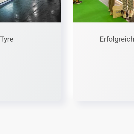
Tyre
Erfolgreic