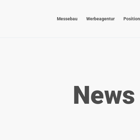
Zum Hauptinhalt springen
Messebau
Werbeagentur
Positio
News 