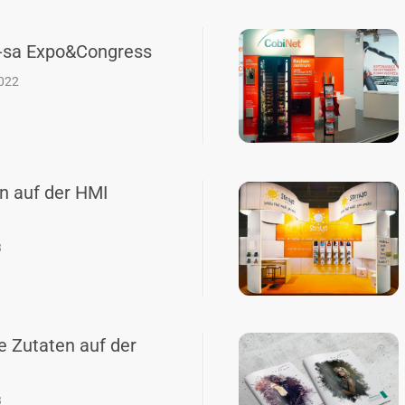
t-sa Expo&Congress
2022
n auf der HMI
3
 Zutaten auf der
3