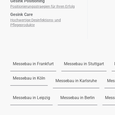
Gesink Positioning
Positionierungsstraegien für Ihren Erfolg
Gesink Care
Hochwertige Desinfektions­- und
Pflegeprodukte
Messebau in Frankfurt
Messebau in Stuttgart
Messebau in Köln
Messebau in Karlsruhe
Mes
Messebau in Leipzig
Messebau in Berlin
Mess