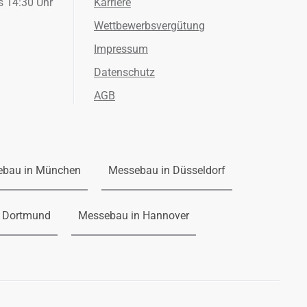
s 14:30 Uhr
Karriere
Wettbewerbsvergütung
Impressum
Datenschutz
AGB
ebau in München
Messebau in Düsseldorf
 Dortmund
Messebau in Hannover