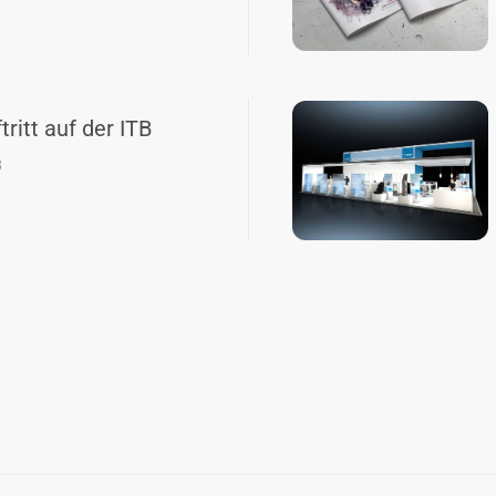
ritt auf der ITB
3