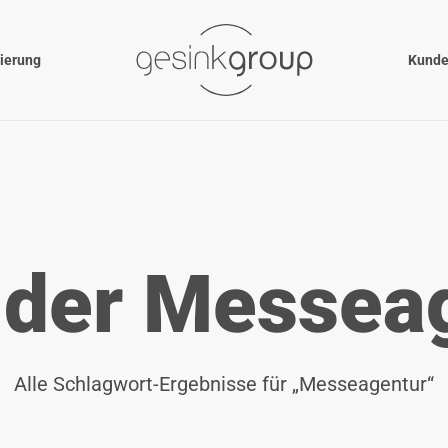
nierung
Kunde
der Messea
Alle Schlagwort-Ergebnisse für „Messeagentur“