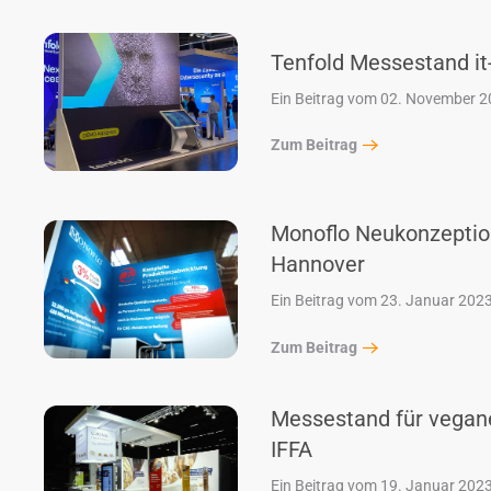
Tenfold Messestand i
Ein Beitrag vom 02. November 
Zum Beitrag
Monoflo Neukonzeptio
Hannover
Ein Beitrag vom 23. Januar 202
Zum Beitrag
Messestand für vegane
IFFA
Ein Beitrag vom 19. Januar 202