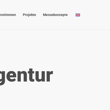
nstimmen
Projekte
Messekonzepte
gentur